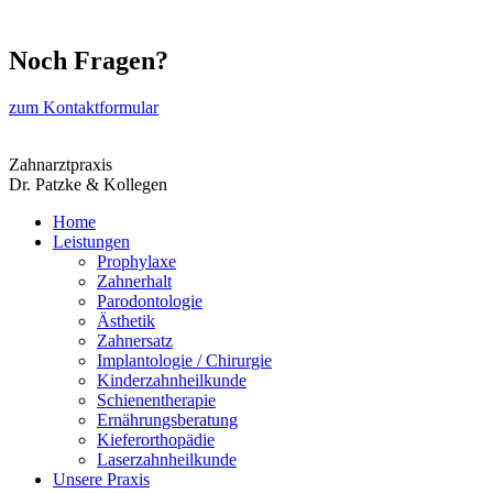
Noch Fragen?
zum Kontaktformular
Zahnarztpraxis
Dr. Patzke & Kollegen
Home
Leistungen
Prophylaxe
Zahnerhalt
Parodontologie
Ästhetik
Zahnersatz
Implantologie / Chirurgie
Kinderzahnheilkunde
Schienentherapie
Ernährungsberatung
Kieferorthopädie
Laserzahnheilkunde
Unsere Praxis