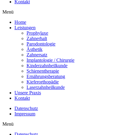
Kontakt
Menü
Home
Leistungen
Prophylaxe
Zahnerhalt
Parodontologie
Ästhetik
Zahnersatz
Implantologie / Chirurgie
Kinderzahnheilkunde
Schienentherapie
Ernährungsberatung
Kieferorthopädie
Laserzahnheilkunde
Unsere Praxis
Kontakt
Datenschutz
Impressum
Menü
Datenschutz