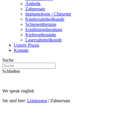
Ästhetik
Zahnersatz
Implantologie / Chirurgie
Kinderzahnheilkunde
Schienentherapie
Ernährungsberatung
Kieferorthopädie
Laserzahnheilkunde
Unsere Praxis
Kontakt
Suche
Schließen
We speak english
Sie sind hier:
Leistungen
|
Zahnersatz