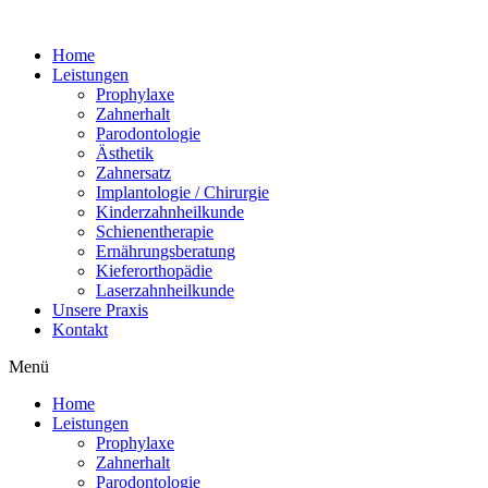
Home
Leistungen
Prophylaxe
Zahnerhalt
Parodontologie
Ästhetik
Zahnersatz
Implantologie / Chirurgie
Kinderzahnheilkunde
Schienentherapie
Ernährungsberatung
Kieferorthopädie
Laserzahnheilkunde
Unsere Praxis
Kontakt
Menü
Home
Leistungen
Prophylaxe
Zahnerhalt
Parodontologie