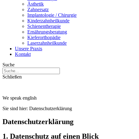
Ästhetik
Zahnersatz
Implantologie / Chirurgie
Kinderzahnheilkunde
Schienentherapie
Ernährungsberatung
Kieferorthopädie
Laserzahnheilkunde
Unsere Praxis
Kontakt
Suche
Schließen
We speak english
Sie sind hier:
Datenschutzerklärung
Datenschutzerklärung
1. Datenschutz auf einen Blick