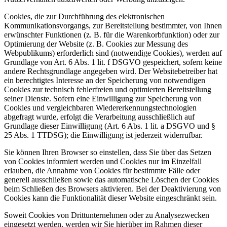
Cookies, die zur Durchführung des elektronischen
Kommunikationsvorgangs, zur Bereitstellung bestimmter, von Ihnen
erwünschter Funktionen (z. B. für die Warenkorbfunktion) oder zur
Optimierung der Website (z. B. Cookies zur Messung des
Webpublikums) erforderlich sind (notwendige Cookies), werden auf
Grundlage von Art. 6 Abs. 1 lit. f DSGVO gespeichert, sofern keine
andere Rechtsgrundlage angegeben wird. Der Websitebetreiber hat
ein berechtigtes Interesse an der Speicherung von notwendigen
Cookies zur technisch fehlerfreien und optimierten Bereitstellung
seiner Dienste. Sofern eine Einwilligung zur Speicherung von
Cookies und vergleichbaren Wiedererkennungstechnologien
abgefragt wurde, erfolgt die Verarbeitung ausschließlich auf
Grundlage dieser Einwilligung (Art. 6 Abs. 1 lit. a DSGVO und §
25 Abs. 1 TTDSG); die Einwilligung ist jederzeit widerrufbar.
Sie können Ihren Browser so einstellen, dass Sie über das Setzen
von Cookies informiert werden und Cookies nur im Einzelfall
erlauben, die Annahme von Cookies für bestimmte Fälle oder
generell ausschließen sowie das automatische Löschen der Cookies
beim Schließen des Browsers aktivieren. Bei der Deaktivierung von
Cookies kann die Funktionalität dieser Website eingeschränkt sein.
Soweit Cookies von Drittunternehmen oder zu Analysezwecken
eingesetzt werden, werden wir Sie hierüber im Rahmen dieser