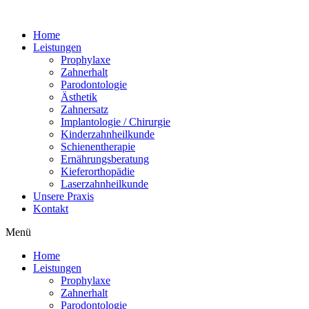
Home
Leistungen
Prophylaxe
Zahnerhalt
Parodontologie
Ästhetik
Zahnersatz
Implantologie / Chirurgie
Kinderzahnheilkunde
Schienentherapie
Ernährungsberatung
Kieferorthopädie
Laserzahnheilkunde
Unsere Praxis
Kontakt
Menü
Home
Leistungen
Prophylaxe
Zahnerhalt
Parodontologie