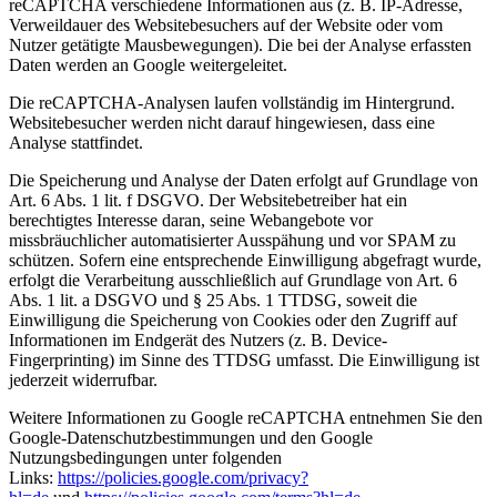
reCAPTCHA verschiedene Informationen aus (z. B. IP-Adresse,
Verweildauer des Websitebesuchers auf der Website oder vom
Nutzer getätigte Mausbewegungen). Die bei der Analyse erfassten
Daten werden an Google weitergeleitet.
Die reCAPTCHA-Analysen laufen vollständig im Hintergrund.
Websitebesucher werden nicht darauf hingewiesen, dass eine
Analyse stattfindet.
Die Speicherung und Analyse der Daten erfolgt auf Grundlage von
Art. 6 Abs. 1 lit. f DSGVO. Der Websitebetreiber hat ein
berechtigtes Interesse daran, seine Webangebote vor
missbräuchlicher automatisierter Ausspähung und vor SPAM zu
schützen. Sofern eine entsprechende Einwilligung abgefragt wurde,
erfolgt die Verarbeitung ausschließlich auf Grundlage von Art. 6
Abs. 1 lit. a DSGVO und § 25 Abs. 1 TTDSG, soweit die
Einwilligung die Speicherung von Cookies oder den Zugriff auf
Informationen im Endgerät des Nutzers (z. B. Device-
Fingerprinting) im Sinne des TTDSG umfasst. Die Einwilligung ist
jederzeit widerrufbar.
Weitere Informationen zu Google reCAPTCHA entnehmen Sie den
Google-Datenschutzbestimmungen und den Google
Nutzungsbedingungen unter folgenden
Links:
https://policies.google.com/privacy?