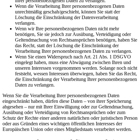
Ihrer personenbezogenen Daten zu verlangen.
Wenn die Verarbeitung Ihrer personenbezogenen Daten
unrechtmäßig geschah/geschieht, können Sie statt der
Löschung die Einschränkung der Datenverarbeitung
verlangen.
Wenn wir Ihre personenbezogenen Daten nicht mehr
benötigen, Sie sie jedoch zur Ausübung, Verteidigung oder
Geltendmachung von Rechtsansprüchen benötigen, haben Sie
das Recht, statt der Löschung die Einschränkung der
Verarbeitung Ihrer personenbezogenen Daten zu verlangen.
Wenn Sie einen Widerspruch nach Art. 21 Abs. 1 DSGVO
eingelegt haben, muss eine Abwägung zwischen Ihren und
unseren Interessen vorgenommen werden. Solange noch nicht
feststeht, wessen Interessen überwiegen, haben Sie das Recht,
die Einschränkung der Verarbeitung Ihrer personenbezogenen
Daten zu verlangen.
Wenn Sie die Verarbeitung Ihrer personenbezogenen Daten
eingeschränkt haben, dürfen diese Daten – von ihrer Speicherung
abgesehen – nur mit Ihrer Einwilligung oder zur Geltendmachung,
Ausübung oder Verteidigung von Rechtsansprüchen oder zum
Schutz der Rechte einer anderen natürlichen oder juristischen Person
oder aus Gründen eines wichtigen öffentlichen Interesses der
Europäischen Union oder eines Mitgliedstaats verarbeitet werden.