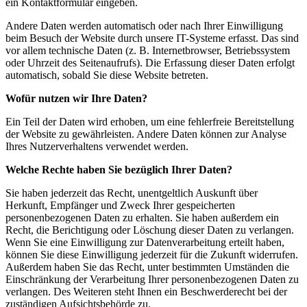
ein Kontaktformular eingeben.
Andere Daten werden automatisch oder nach Ihrer Einwilligung
beim Besuch der Website durch unsere IT-Systeme erfasst. Das sind
vor allem technische Daten (z. B. Internetbrowser, Betriebssystem
oder Uhrzeit des Seitenaufrufs). Die Erfassung dieser Daten erfolgt
automatisch, sobald Sie diese Website betreten.
Wofür nutzen wir Ihre Daten?
Ein Teil der Daten wird erhoben, um eine fehlerfreie Bereitstellung
der Website zu gewährleisten. Andere Daten können zur Analyse
Ihres Nutzerverhaltens verwendet werden.
Welche Rechte haben Sie bezüglich Ihrer Daten?
Sie haben jederzeit das Recht, unentgeltlich Auskunft über
Herkunft, Empfänger und Zweck Ihrer gespeicherten
personenbezogenen Daten zu erhalten. Sie haben außerdem ein
Recht, die Berichtigung oder Löschung dieser Daten zu verlangen.
Wenn Sie eine Einwilligung zur Datenverarbeitung erteilt haben,
können Sie diese Einwilligung jederzeit für die Zukunft widerrufen.
Außerdem haben Sie das Recht, unter bestimmten Umständen die
Einschränkung der Verarbeitung Ihrer personenbezogenen Daten zu
verlangen. Des Weiteren steht Ihnen ein Beschwerderecht bei der
zuständigen Aufsichtsbehörde zu.