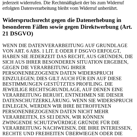
jederzeit widerrufen. Die Rechtmäßigkeit der bis zum Widerruf
erfolgten Datenverarbeitung bleibt vom Widerruf unberührt.
Widerspruchsrecht gegen die Datenerhebung in
besonderen Fällen sowie gegen Direktwerbung (Art.
21 DSGVO)
WENN DIE DATENVERARBEITUNG AUF GRUNDLAGE
VON ART. 6 ABS. 1 LIT. E ODER F DSGVO ERFOLGT,
HABEN SIE JEDERZEIT DAS RECHT, AUS GRÜNDEN, DIE
SICH AUS IHRER BESONDEREN SITUATION ERGEBEN,
GEGEN DIE VERARBEITUNG IHRER
PERSONENBEZOGENEN DATEN WIDERSPRUCH
EINZULEGEN; DIES GILT AUCH FÜR EIN AUF DIESE
BESTIMMUNGEN GESTÜTZTES PROFILING. DIE
JEWEILIGE RECHTSGRUNDLAGE, AUF DENEN EINE
VERARBEITUNG BERUHT, ENTNEHMEN SIE DIESER
DATENSCHUTZERKLÄRUNG. WENN SIE WIDERSPRUCH
EINLEGEN, WERDEN WIR IHRE BETROFFENEN
PERSONENBEZOGENEN DATEN NICHT MEHR
VERARBEITEN, ES SEI DENN, WIR KÖNNEN
ZWINGENDE SCHUTZWÜRDIGE GRÜNDE FÜR DIE
VERARBEITUNG NACHWEISEN, DIE IHRE INTERESSEN,
RECHTE UND FREIHEITEN ÜBERWIEGEN ODER DIE