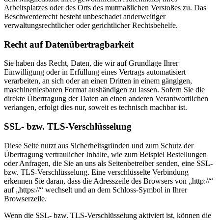
Arbeitsplatzes oder des Orts des mutmaßlichen Verstoßes zu. Das
Beschwerderecht besteht unbeschadet anderweitiger
verwaltungsrechtlicher oder gerichtlicher Rechtsbehelfe.
Recht auf Daten­übertrag­barkeit
Sie haben das Recht, Daten, die wir auf Grundlage Ihrer
Einwilligung oder in Erfüllung eines Vertrags automatisiert
verarbeiten, an sich oder an einen Dritten in einem gängigen,
maschinenlesbaren Format aushändigen zu lassen. Sofern Sie die
direkte Übertragung der Daten an einen anderen Verantwortlichen
verlangen, erfolgt dies nur, soweit es technisch machbar ist.
SSL- bzw. TLS-Verschlüsselung
Diese Seite nutzt aus Sicherheitsgründen und zum Schutz der
Übertragung vertraulicher Inhalte, wie zum Beispiel Bestellungen
oder Anfragen, die Sie an uns als Seitenbetreiber senden, eine SSL-
bzw. TLS-Verschlüsselung. Eine verschlüsselte Verbindung
erkennen Sie daran, dass die Adresszeile des Browsers von „http://“
auf „https://“ wechselt und an dem Schloss-Symbol in Ihrer
Browserzeile.
Wenn die SSL- bzw. TLS-Verschlüsselung aktiviert ist, können die