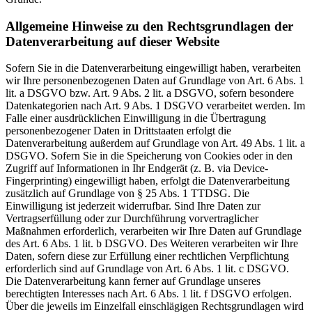
Allgemeine Hinweise zu den Rechtsgrundlagen der
Datenverarbeitung auf dieser Website
Sofern Sie in die Datenverarbeitung eingewilligt haben, verarbeiten
wir Ihre personenbezogenen Daten auf Grundlage von Art. 6 Abs. 1
lit. a DSGVO bzw. Art. 9 Abs. 2 lit. a DSGVO, sofern besondere
Datenkategorien nach Art. 9 Abs. 1 DSGVO verarbeitet werden. Im
Falle einer ausdrücklichen Einwilligung in die Übertragung
personenbezogener Daten in Drittstaaten erfolgt die
Datenverarbeitung außerdem auf Grundlage von Art. 49 Abs. 1 lit. a
DSGVO. Sofern Sie in die Speicherung von Cookies oder in den
Zugriff auf Informationen in Ihr Endgerät (z. B. via Device-
Fingerprinting) eingewilligt haben, erfolgt die Datenverarbeitung
zusätzlich auf Grundlage von § 25 Abs. 1 TTDSG. Die
Einwilligung ist jederzeit widerrufbar. Sind Ihre Daten zur
Vertragserfüllung oder zur Durchführung vorvertraglicher
Maßnahmen erforderlich, verarbeiten wir Ihre Daten auf Grundlage
des Art. 6 Abs. 1 lit. b DSGVO. Des Weiteren verarbeiten wir Ihre
Daten, sofern diese zur Erfüllung einer rechtlichen Verpflichtung
erforderlich sind auf Grundlage von Art. 6 Abs. 1 lit. c DSGVO.
Die Datenverarbeitung kann ferner auf Grundlage unseres
berechtigten Interesses nach Art. 6 Abs. 1 lit. f DSGVO erfolgen.
Über die jeweils im Einzelfall einschlägigen Rechtsgrundlagen wird