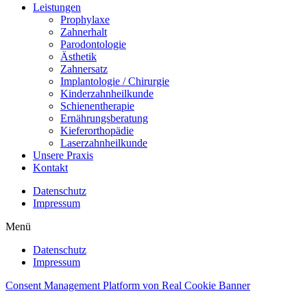
Leistungen
Prophylaxe
Zahnerhalt
Parodontologie
Ästhetik
Zahnersatz
Implantologie / Chirurgie
Kinderzahnheilkunde
Schienentherapie
Ernährungsberatung
Kieferorthopädie
Laserzahnheilkunde
Unsere Praxis
Kontakt
Datenschutz
Impressum
Menü
Datenschutz
Impressum
Consent Management Platform von Real Cookie Banner