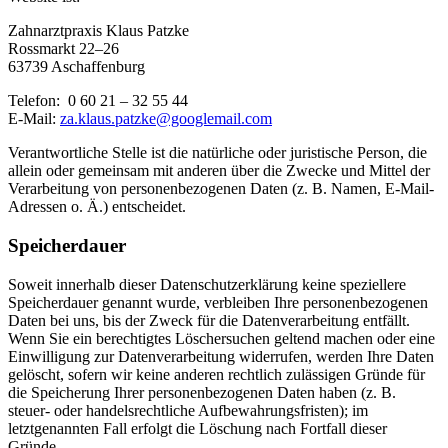
Zahnarztpraxis Klaus Patzke
Rossmarkt 22–26
63739 Aschaffenburg
Telefon: 0 60 21 – 32 55 44
E-Mail:
za.klaus.patzke@googlemail.com
Verantwortliche Stelle ist die natürliche oder juristische Person, die
allein oder gemeinsam mit anderen über die Zwecke und Mittel der
Verarbeitung von personenbezogenen Daten (z. B. Namen, E-Mail-
Adressen o. Ä.) entscheidet.
Speicherdauer
Soweit innerhalb dieser Datenschutzerklärung keine speziellere
Speicherdauer genannt wurde, verbleiben Ihre personenbezogenen
Daten bei uns, bis der Zweck für die Datenverarbeitung entfällt.
Wenn Sie ein berechtigtes Löschersuchen geltend machen oder eine
Einwilligung zur Datenverarbeitung widerrufen, werden Ihre Daten
gelöscht, sofern wir keine anderen rechtlich zulässigen Gründe für
die Speicherung Ihrer personenbezogenen Daten haben (z. B.
steuer- oder handelsrechtliche Aufbewahrungsfristen); im
letztgenannten Fall erfolgt die Löschung nach Fortfall dieser
Gründe.