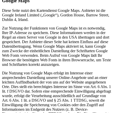
Google Maps
Diese Seite nutzt den Kartendienst Google Maps. Anbieter ist die
Google Ireland Limited („Google“), Gordon House, Barrow Street,
Dublin 4, Irland.
Zur Nutzung der Funktionen von Google Maps ist es notwendig,
Ihre IP-Adresse zu speichern. Diese Informationen werden in der
Regel an einen Server von Google in den USA übertragen und dort
gespeichert. Der Anbieter dieser Seite hat keinen Einfluss auf diese
Datenübertragung. Wenn Google Maps aktiviert ist, kann Google
zum Zwecke der einheitlichen Darstellung der Schriftarten Google
Web Fonts verwenden. Beim Aufruf von Google Maps lädt Ihr
Browser die benötigten Web Fonts in ihren Browsercache, um Texte
und Schriftarten korrekt anzuzeigen.
Die Nutzung von Google Maps erfolgt im Interesse einer
ansprechenden Darstellung unserer Online-Angebote und an einer
leichten Auffindbarkeit der von uns auf der Website angegebenen
Orte. Dies stellt ein berechtigtes Interesse im Sinne von Art. 6 Abs. 1
lit. f DSGVO dar. Sofern eine entsprechende Einwilligung abgefragt
wurde, erfolgt die Verarbeitung ausschließlich auf Grundlage von
Art. 6 Abs. 1 lit. a DSGVO und § 25 Abs. 1 TTDSG, soweit die
Einwilligung die Speicherung von Cookies oder den Zugriff auf
Informationen im Endgerät des Nutzers (z. B. Device-