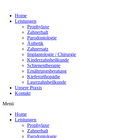
Home
Leistungen
Prophylaxe
Zahnerhalt
Parodontologie
Ästhetik
Zahnersatz
Implantologie / Chirurgie
Kinderzahnheilkunde
Schienentherapie
Ernährungsberatung
Kieferorthopädie
Laserzahnheilkunde
Unsere Praxis
Kontakt
Menü
Home
Leistungen
Prophylaxe
Zahnerhalt
Parodontologie