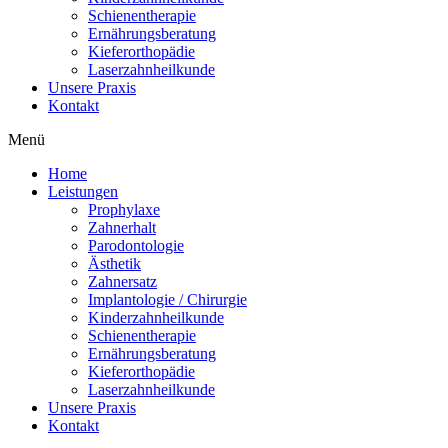
Schienentherapie
Ernährungsberatung
Kieferorthopädie
Laserzahnheilkunde
Unsere Praxis
Kontakt
Menü
Home
Leistungen
Prophylaxe
Zahnerhalt
Parodontologie
Ästhetik
Zahnersatz
Implantologie / Chirurgie
Kinderzahnheilkunde
Schienentherapie
Ernährungsberatung
Kieferorthopädie
Laserzahnheilkunde
Unsere Praxis
Kontakt