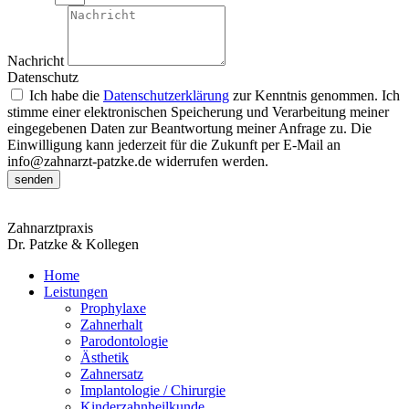
Nachricht
Datenschutz
Ich habe die
Datenschutzerklärung
zur Kenntnis genommen. Ich
stimme einer elektronischen Speicherung und Verarbeitung meiner
eingegebenen Daten zur Beantwortung meiner Anfrage zu. Die
Einwilligung kann jederzeit für die Zukunft per E-Mail an
info@zahnarzt-patzke.de widerrufen werden.
senden
Zahnarztpraxis
Dr. Patzke & Kollegen
Home
Leistungen
Prophylaxe
Zahnerhalt
Parodontologie
Ästhetik
Zahnersatz
Implantologie / Chirurgie
Kinderzahnheilkunde