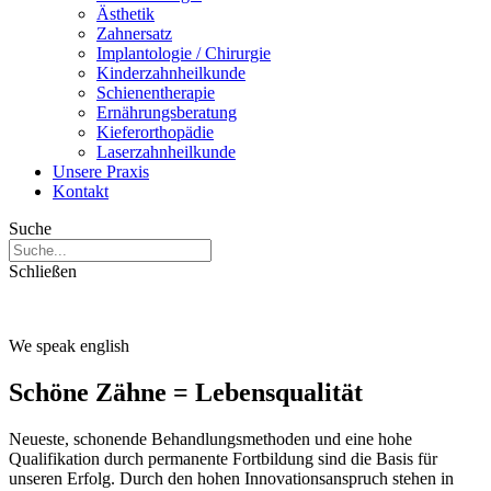
Ästhetik
Zahnersatz
Implantologie / Chirurgie
Kinderzahnheilkunde
Schienentherapie
Ernährungsberatung
Kieferorthopädie
Laserzahnheilkunde
Unsere Praxis
Kontakt
Suche
Schließen
We speak english
Schöne Zähne = Lebensqualität
Neueste, schonende Behandlungsmethoden und eine hohe
Qualifikation durch permanente Fortbildung sind die Basis für
unseren Erfolg. Durch den hohen Innovationsanspruch stehen in