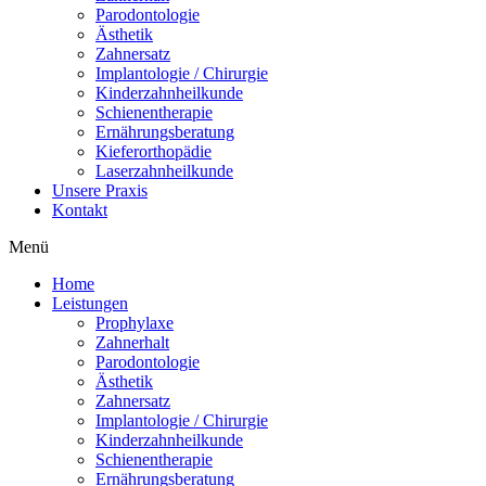
Parodontologie
Ästhetik
Zahnersatz
Implantologie / Chirurgie
Kinderzahnheilkunde
Schienentherapie
Ernährungsberatung
Kieferorthopädie
Laserzahnheilkunde
Unsere Praxis
Kontakt
Menü
Home
Leistungen
Prophylaxe
Zahnerhalt
Parodontologie
Ästhetik
Zahnersatz
Implantologie / Chirurgie
Kinderzahnheilkunde
Schienentherapie
Ernährungsberatung