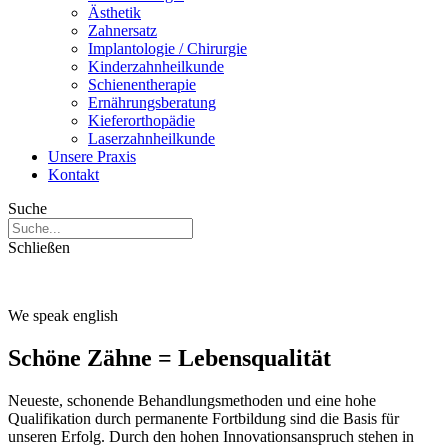
Ästhetik
Zahnersatz
Implantologie / Chirurgie
Kinderzahnheilkunde
Schienentherapie
Ernährungsberatung
Kieferorthopädie
Laserzahnheilkunde
Unsere Praxis
Kontakt
Suche
Schließen
We speak english
Schöne Zähne = Lebensqualität
Neueste, schonende Behandlungsmethoden und eine hohe
Qualifikation durch permanente Fortbildung sind die Basis für
unseren Erfolg. Durch den hohen Innovationsanspruch stehen in