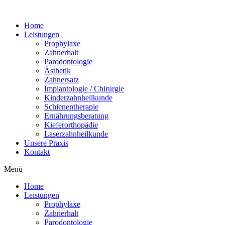
Home
Leistungen
Prophylaxe
Zahnerhalt
Parodontologie
Ästhetik
Zahnersatz
Implantologie / Chirurgie
Kinderzahnheilkunde
Schienentherapie
Ernährungsberatung
Kieferorthopädie
Laserzahnheilkunde
Unsere Praxis
Kontakt
Menü
Home
Leistungen
Prophylaxe
Zahnerhalt
Parodontologie